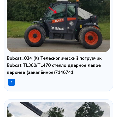
Bobcat_034 (K) Телескопический погрузчик
Bobcat TL360/TL470 стекло дверное левое
верхнее (закалённое)7146741