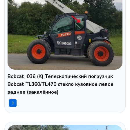
Bobcat_036 (K) Телескопический погрузчик
Bobcat TL360/TL470 стекло кузовное левое
заднее (закалённое)