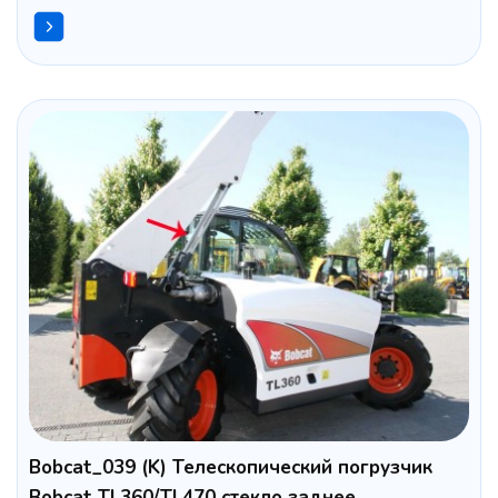
Bobcat_039 (K) Телескопический погрузчик
Bobcat TL360/TL470 стекло заднее