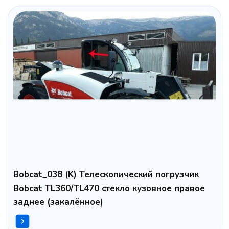
Bobcat_038 (K) Телескопический погрузчик
Bobcat TL360/TL470 стекло кузовное правое
заднее (закалённое)