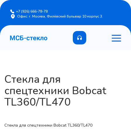
+7 (926) 666-78-78
Офис: г. Москва, Филёвский бульвар 10 корпус 3.
Стекла для
спецтехники Bobcat
TL360/TL470
Стекла для спецтехники Bobcat TL360/TL470