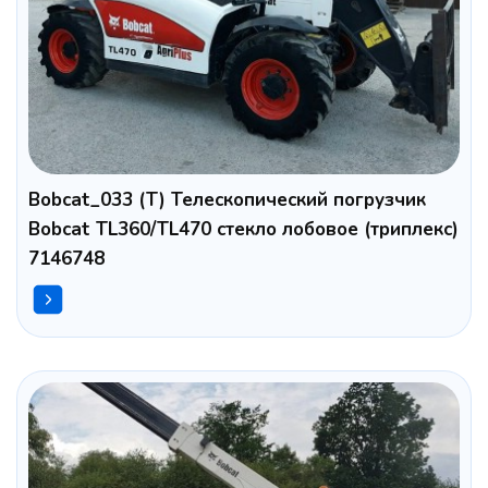
Bobcat_033 (T) Телескопический погрузчик
Bobcat TL360/TL470 стекло лобовое (триплекс)
7146748