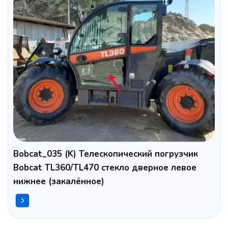
Bobcat_035 (K) Телескопический погрузчик
Bobcat TL360/TL470 стекло дверное левое
нижнее (закалённое)