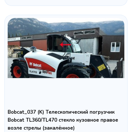
Bobcat_037 (K) Телескопический погрузчик
Bobcat TL360/TL470 стекло кузовное правое
возле стрелы (закалённое)