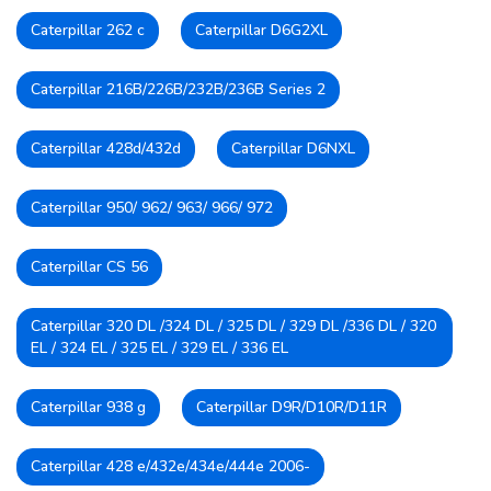
Caterpillar 262 с
Caterpillar D6G2XL
Caterpillar 216B/226B/232B/236B Series 2
Caterpillar 428d/432d
Caterpillar D6NXL
Caterpillar 950/ 962/ 963/ 966/ 972
Caterpillar CS 56
Caterpillar 320 DL /324 DL / 325 DL / 329 DL /336 DL / 320
EL / 324 EL / 325 EL / 329 EL / 336 EL
Caterpillar 938 g
Caterpillar D9R/D10R/D11R
Caterpillar 428 e/432e/434e/444e 2006-