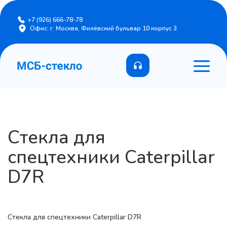
+7 (926) 666-78-78
Офис: г. Москва, Филёвский бульвар 10 корпус 3.
Стекла для
спецтехники Caterpillar
D7R
Стекла для спецтехники Caterpillar D7R