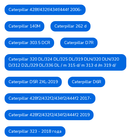
Caterpillar 428f/432f/434f/444f 2006-
Caterpillar 140M
Caterpillar 262 d
Caterpillar 303.5 DCR
Caterpillar D7R
Caterpillar 320 DL/324 DL/325 DL/319 DLN/320 DLN/320
D/312 D2L/329 DL/336 DL / m 315 d/ m 313 d /m 319 d/
Caterpillar D5R 2XL-2019
Caterpillar D6R
Caterpillar 428f2/432f2/434f2/444f2 2017-
Caterpillar 428f2/432f2/434f2/444f2 2019
Caterpillar 323 - 2018 года