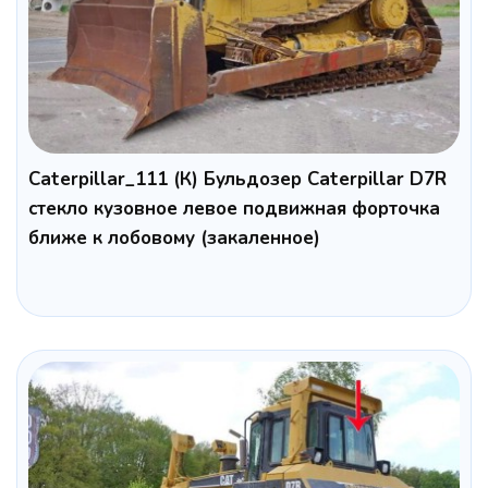
Caterpillar_111 (К) Бульдозер Caterpillar D7R
cтекло кузовное левое подвижная форточка
ближе к лобовому (закаленное)