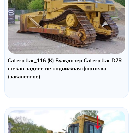
Caterpillar_116 (К) Бульдозер Caterpillar D7R
cтекло заднее не подвижная форточка
(закаленное)