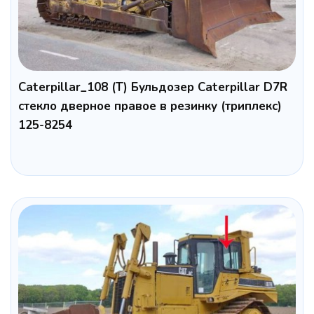
Caterpillar_108 (Т) Бульдозер Caterpillar D7R
cтекло дверное правое в резинку (триплекс)
125-8254